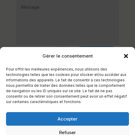
ENVOI
=
11 + 5
Gérer le consentement
Pour offrir les meilleures expériences, nous utilisons des
technologies telles que les cookies pour stocker et/ou accéder aux
informations des appareils. Le fait de consentir à ces technologies
nous permettra de traiter des données telles que le comportement
de navigation ou les ID uniques sur ce site. Le fait de ne pas
consentir ou de retirer son consentement peut avoir un effet négatif
sur certaines caractéristiques et fonctions.
Accepter
Refuser
©
Te Moana Ninamu
2026