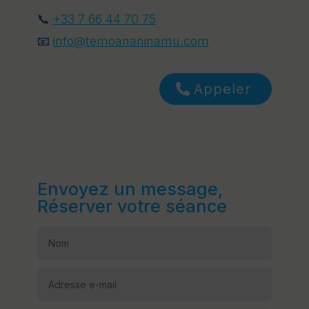
📞
+33 7 66 44 70 75
📧
info@temoananinamu.com
Appeler
Envoyez un message,
Réserver votre séance